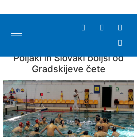
Poljaki in Slovaki boljši od
Gradskijeve čete