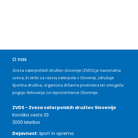
Koledar
Na tekme
O nas
Zveza vaterpolskih društev slovenije (ZVDS) je nacionalna
zveza, ki skrbi za razvoj vaterpola v Sloveniji, združuje
športna društva, organizira državna prvenstva ter omogoča
pogoje delovanja za reprezentance Slovenije.
ZVDS - Zveza vaterpolskih društev Slovenije
Koroška cesta 33
2000 Maribor
Dejavnost:
šport in oprema