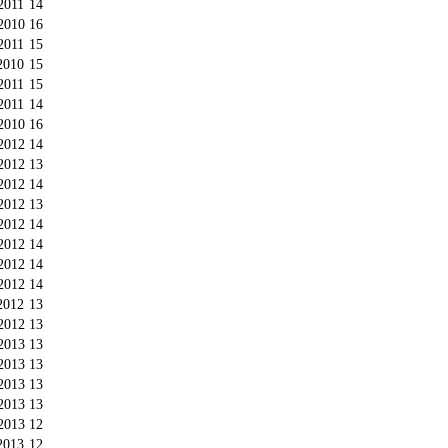
2011
14
2010
16
2011
15
2010
15
2011
15
2011
14
2010
16
2012
14
2012
13
2012
14
2012
13
2012
14
2012
14
2012
14
2012
14
2012
13
2012
13
2013
13
2013
13
2013
13
2013
13
2013
12
2013
12