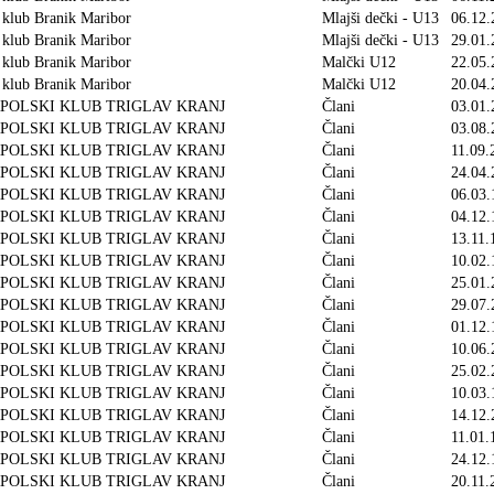
 klub Branik Maribor
Mlajši dečki - U13
06.12.
 klub Branik Maribor
Mlajši dečki - U13
29.01.
 klub Branik Maribor
Malčki U12
22.05.
 klub Branik Maribor
Malčki U12
20.04.
POLSKI KLUB TRIGLAV KRANJ
Člani
03.01.
POLSKI KLUB TRIGLAV KRANJ
Člani
03.08.
POLSKI KLUB TRIGLAV KRANJ
Člani
11.09.
POLSKI KLUB TRIGLAV KRANJ
Člani
24.04.
POLSKI KLUB TRIGLAV KRANJ
Člani
06.03.
POLSKI KLUB TRIGLAV KRANJ
Člani
04.12.
POLSKI KLUB TRIGLAV KRANJ
Člani
13.11.
POLSKI KLUB TRIGLAV KRANJ
Člani
10.02.
POLSKI KLUB TRIGLAV KRANJ
Člani
25.01.
POLSKI KLUB TRIGLAV KRANJ
Člani
29.07.
POLSKI KLUB TRIGLAV KRANJ
Člani
01.12.
POLSKI KLUB TRIGLAV KRANJ
Člani
10.06.
POLSKI KLUB TRIGLAV KRANJ
Člani
25.02.
POLSKI KLUB TRIGLAV KRANJ
Člani
10.03.
POLSKI KLUB TRIGLAV KRANJ
Člani
14.12.
POLSKI KLUB TRIGLAV KRANJ
Člani
11.01.
POLSKI KLUB TRIGLAV KRANJ
Člani
24.12.
POLSKI KLUB TRIGLAV KRANJ
Člani
20.11.