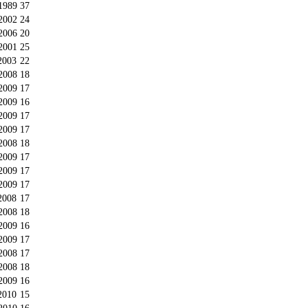
1989
37
2002
24
2006
20
2001
25
2003
22
2008
18
2009
17
2009
16
2009
17
2009
17
2008
18
2009
17
2009
17
2009
17
2008
17
2008
18
2009
16
2009
17
2008
17
2008
18
2009
16
2010
15