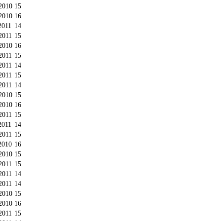
2010
15
2010
16
2011
14
2011
15
2010
16
2011
15
2011
14
2011
15
2011
14
2010
15
2010
16
2011
15
2011
14
2011
15
2010
16
2010
15
2011
15
2011
14
2011
14
2010
15
2010
16
2011
15