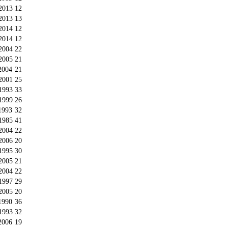
2013
12
2013
13
2014
12
2014
12
2004
22
2005
21
2004
21
2001
25
1993
33
1999
26
1993
32
1985
41
2004
22
2006
20
1995
30
2005
21
2004
22
1997
29
2005
20
1990
36
1993
32
2006
19