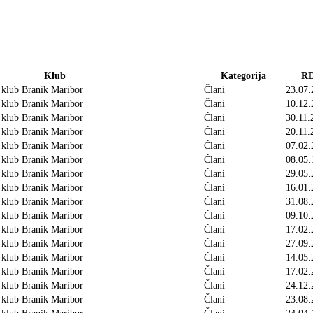
Klub
Kategorija
R
 klub Branik Maribor
Člani
23.07.
 klub Branik Maribor
Člani
10.12.
 klub Branik Maribor
Člani
30.11.
 klub Branik Maribor
Člani
20.11.
 klub Branik Maribor
Člani
07.02.
 klub Branik Maribor
Člani
08.05.
 klub Branik Maribor
Člani
29.05.
 klub Branik Maribor
Člani
16.01.
 klub Branik Maribor
Člani
31.08.
 klub Branik Maribor
Člani
09.10.
 klub Branik Maribor
Člani
17.02.
 klub Branik Maribor
Člani
27.09.
 klub Branik Maribor
Člani
14.05.
 klub Branik Maribor
Člani
17.02.
 klub Branik Maribor
Člani
24.12.
 klub Branik Maribor
Člani
23.08.