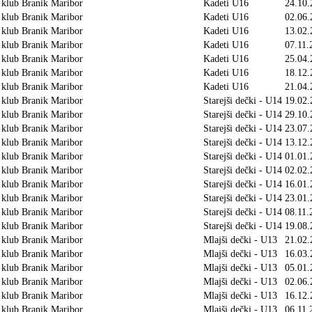
 klub Branik Maribor
Kadeti U16
24.10.
 klub Branik Maribor
Kadeti U16
02.06.
 klub Branik Maribor
Kadeti U16
13.02.
 klub Branik Maribor
Kadeti U16
07.11.
 klub Branik Maribor
Kadeti U16
25.04.
 klub Branik Maribor
Kadeti U16
18.12.
 klub Branik Maribor
Kadeti U16
21.04.
 klub Branik Maribor
Starejši dečki - U14
19.02.
 klub Branik Maribor
Starejši dečki - U14
29.10.
 klub Branik Maribor
Starejši dečki - U14
23.07.
 klub Branik Maribor
Starejši dečki - U14
13.12.
 klub Branik Maribor
Starejši dečki - U14
01.01.
 klub Branik Maribor
Starejši dečki - U14
02.02.
 klub Branik Maribor
Starejši dečki - U14
16.01.
 klub Branik Maribor
Starejši dečki - U14
23.01.
 klub Branik Maribor
Starejši dečki - U14
08.11.
 klub Branik Maribor
Starejši dečki - U14
19.08.
 klub Branik Maribor
Mlajši dečki - U13
21.02.
 klub Branik Maribor
Mlajši dečki - U13
16.03.
 klub Branik Maribor
Mlajši dečki - U13
05.01.
 klub Branik Maribor
Mlajši dečki - U13
02.06.
 klub Branik Maribor
Mlajši dečki - U13
16.12.
 klub Branik Maribor
Mlajši dečki - U13
06.11.