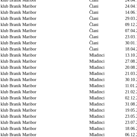
 klub Branik Maribor
Člani
24.04.
 klub Branik Maribor
Člani
24.04.
 klub Branik Maribor
Člani
14.06.
 klub Branik Maribor
Člani
29.03.
 klub Branik Maribor
Člani
09.12.
 klub Branik Maribor
Člani
07.04.
 klub Branik Maribor
Člani
23.03.
 klub Branik Maribor
Člani
30.01.
 klub Branik Maribor
Člani
18.04.
 klub Branik Maribor
Mladinci
13.10.
 klub Branik Maribor
Mladinci
27.08.
 klub Branik Maribor
Mladinci
20.08.
 klub Branik Maribor
Mladinci
21.03.
 klub Branik Maribor
Mladinci
30.10.
 klub Branik Maribor
Mladinci
11.01.
 klub Branik Maribor
Mladinci
21.02.
 klub Branik Maribor
Mladinci
02.12.
 klub Branik Maribor
Mladinci
31.08.
 klub Branik Maribor
Mladinci
19.05.
 klub Branik Maribor
Mladinci
23.05.
 klub Branik Maribor
Mladinci
23.07.
 klub Branik Maribor
Mladinci
18.06.
 klub Branik Maribor
Mladinci
06.12.