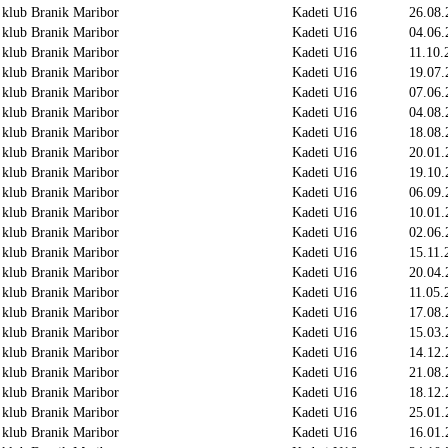
 klub Branik Maribor
Kadeti U16
26.08.
 klub Branik Maribor
Kadeti U16
04.06.
 klub Branik Maribor
Kadeti U16
11.10.
 klub Branik Maribor
Kadeti U16
19.07.
 klub Branik Maribor
Kadeti U16
07.06.
 klub Branik Maribor
Kadeti U16
04.08.
 klub Branik Maribor
Kadeti U16
18.08.
 klub Branik Maribor
Kadeti U16
20.01.
 klub Branik Maribor
Kadeti U16
19.10.
 klub Branik Maribor
Kadeti U16
06.09.
 klub Branik Maribor
Kadeti U16
10.01.
 klub Branik Maribor
Kadeti U16
02.06.
 klub Branik Maribor
Kadeti U16
15.11.
 klub Branik Maribor
Kadeti U16
20.04.
 klub Branik Maribor
Kadeti U16
11.05.
 klub Branik Maribor
Kadeti U16
17.08.
 klub Branik Maribor
Kadeti U16
15.03.
 klub Branik Maribor
Kadeti U16
14.12.
 klub Branik Maribor
Kadeti U16
21.08.
 klub Branik Maribor
Kadeti U16
18.12.
 klub Branik Maribor
Kadeti U16
25.01.
 klub Branik Maribor
Kadeti U16
16.01.