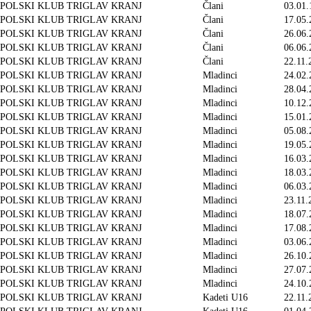
POLSKI KLUB TRIGLAV KRANJ
Člani
03.01.
POLSKI KLUB TRIGLAV KRANJ
Člani
17.05.
POLSKI KLUB TRIGLAV KRANJ
Člani
26.06.
POLSKI KLUB TRIGLAV KRANJ
Člani
06.06.
POLSKI KLUB TRIGLAV KRANJ
Člani
22.11.
POLSKI KLUB TRIGLAV KRANJ
Mladinci
24.02.
POLSKI KLUB TRIGLAV KRANJ
Mladinci
28.04.
POLSKI KLUB TRIGLAV KRANJ
Mladinci
10.12.
POLSKI KLUB TRIGLAV KRANJ
Mladinci
15.01.
POLSKI KLUB TRIGLAV KRANJ
Mladinci
05.08.
POLSKI KLUB TRIGLAV KRANJ
Mladinci
19.05.
POLSKI KLUB TRIGLAV KRANJ
Mladinci
16.03.
POLSKI KLUB TRIGLAV KRANJ
Mladinci
18.03.
POLSKI KLUB TRIGLAV KRANJ
Mladinci
06.03.
POLSKI KLUB TRIGLAV KRANJ
Mladinci
23.11.
POLSKI KLUB TRIGLAV KRANJ
Mladinci
18.07.
POLSKI KLUB TRIGLAV KRANJ
Mladinci
17.08.
POLSKI KLUB TRIGLAV KRANJ
Mladinci
03.06.
POLSKI KLUB TRIGLAV KRANJ
Mladinci
26.10.
POLSKI KLUB TRIGLAV KRANJ
Mladinci
27.07.
POLSKI KLUB TRIGLAV KRANJ
Mladinci
24.10.
POLSKI KLUB TRIGLAV KRANJ
Kadeti U16
22.11.