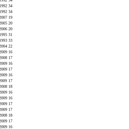
1992
34
1992
34
1992
34
2007
19
2005
20
2006
20
1995
31
1993
33
2004
22
2009
16
2008
17
2009
16
2009
17
2009
16
2009
17
2008
18
2009
16
2009
16
2009
17
2009
17
2008
18
2009
17
2009
16