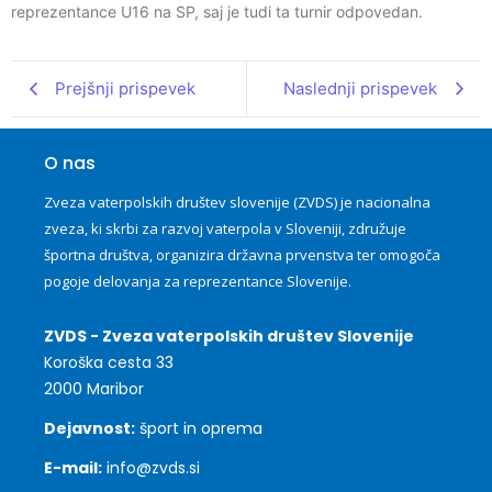
reprezentance U16 na SP, saj je tudi ta turnir odpovedan.
Prejšnji prispevek
Naslednji prispevek
O nas
Zveza vaterpolskih društev slovenije (ZVDS) je nacionalna
zveza, ki skrbi za razvoj vaterpola v Sloveniji, združuje
športna društva, organizira državna prvenstva ter omogoča
pogoje delovanja za reprezentance Slovenije.
ZVDS - Zveza vaterpolskih društev Slovenije
Koroška cesta 33
2000 Maribor
Dejavnost:
šport in oprema
E-mail:
info@zvds.si